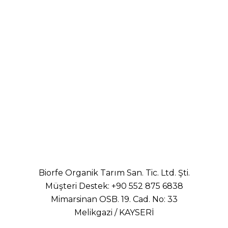
Biorfe Organik Tarım San. Tic. Ltd. Şti.
Müşteri Destek:
+90 552 875 6838
Mimarsinan OSB. 19. Cad. No: 33
Melikgazi / KAYSERİ