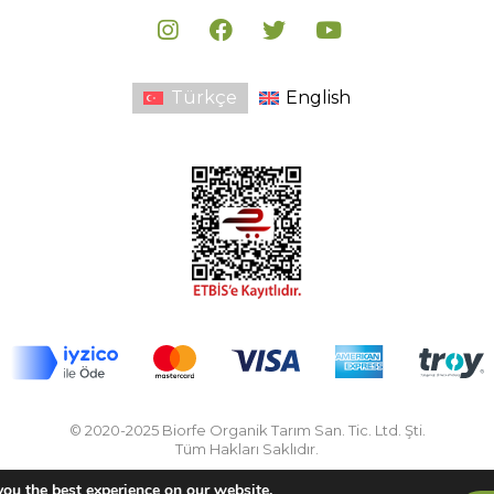
Türkçe
English
© 2020-2025 Biorfe Organik Tarım San. Tic. Ltd. Şti.
Tüm Hakları Saklıdır.
you the best experience on our website.