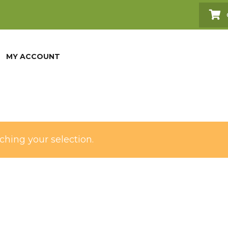
MY ACCOUNT
hing your selection.