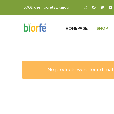
1300₺ üzeri ücretsiz kargo!
HOMEPAGE
SHOP
No products were found matc