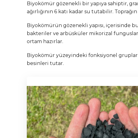
Biyokömür gözenekli bir yapıya sahiptir, gr
ağırlığının 6 katı kadar su tutabilir. Toprağı
Biyokömürün gözenekli yapısı, içerisinde bul
bakteriler ve arbüsküler mikorizal fungusla
ortam hazırlar.
Biyokömür yüzeyindeki fonksiyonel gruplar, 
besinleri tutar.