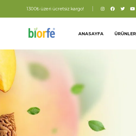
1300₺ üzeri ücretsiz kargo!
ANASAYFA
ÜRÜNLER