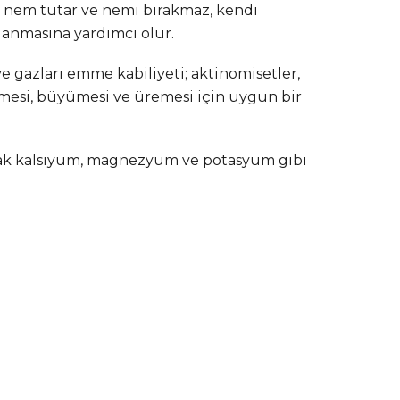
y nem tutar ve nemi bırakmaz, kendi
valanmasına yardımcı olur.
e gazları emme kabiliyeti; aktinomisetler,
şmesi, büyümesi ve üremesi için uygun bir
oprak kalsiyum, magnezyum ve potasyum gibi