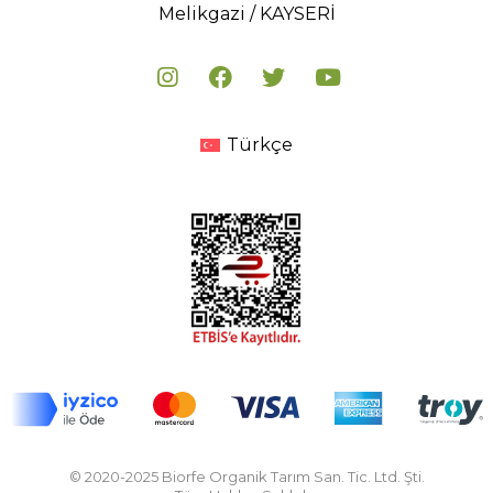
Melikgazi / KAYSERİ
Türkçe
© 2020-2025 Biorfe Organik Tarım San. Tic. Ltd. Şti.