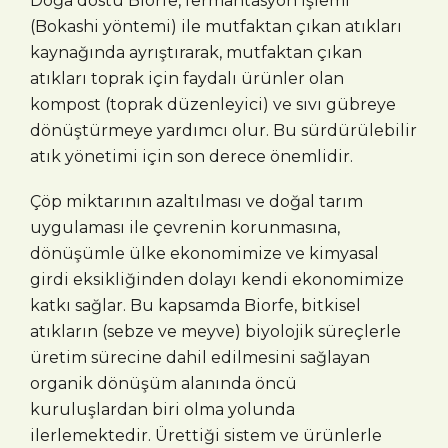
Doğa dostu Biorfe, fermantasyon işlemi
(Bokashi yöntemi) ile mutfaktan çıkan atıkları
kaynağında ayrıştırarak, mutfaktan çıkan
atıkları toprak için faydalı ürünler olan
kompost (toprak düzenleyici) ve sıvı gübreye
dönüştürmeye yardımcı olur. Bu sürdürülebilir
atık yönetimi için son derece önemlidir.
Çöp miktarının azaltılması ve doğal tarım
uygulaması ile çevrenin korunmasına,
dönüşümle ülke ekonomimize ve kimyasal
girdi eksikliğinden dolayı kendi ekonomimize
katkı sağlar. Bu kapsamda Biorfe, bitkisel
atıkların (sebze ve meyve) biyolojik süreçlerle
üretim sürecine dahil edilmesini sağlayan
organik dönüşüm alanında öncü
kuruluşlardan biri olma yolunda
ilerlemektedir. Ürettiği sistem ve ürünlerle