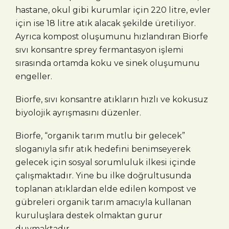
hastane, okul gibi kurumlar için 220 litre, evler
için ise 18 litre atık alacak şekilde üretiliyor.
Ayrıca kompost oluşumunu hızlandıran Biorfe
sıvı konsantre sprey fermantasyon işlemi
sırasında ortamda koku ve sinek oluşumunu
engeller.
Biorfe, sıvı konsantre atıkların hızlı ve kokusuz
biyolojik ayrışmasını düzenler.
Biorfe, “organik tarım mutlu bir gelecek”
sloganıyla sıfır atık hedefini benimseyerek
gelecek için sosyal sorumluluk ilkesi içinde
çalışmaktadır. Yine bu ilke doğrultusunda
toplanan atıklardan elde edilen kompost ve
gübreleri organik tarım amacıyla kullanan
kuruluşlara destek olmaktan gurur
duymaktadır.