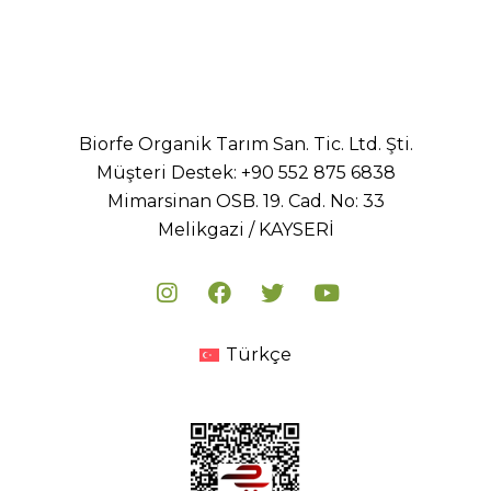
Biorfe Organik Tarım San. Tic. Ltd. Şti.
Müşteri Destek:
+90 552 875 6838
Mimarsinan OSB. 19. Cad. No: 33
Melikgazi / KAYSERİ
Türkçe