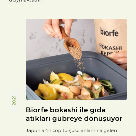
2021
Biorfe bokashi ile gıda
atıkları gübreye dönüşüyor
Japonlar’ın çöp turşusu anlamına gelen