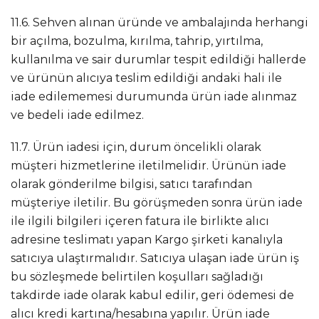
11.6. Sehven alınan üründe ve ambalajında herhangi
bir açılma, bozulma, kırılma, tahrip, yırtılma,
kullanılma ve sair durumlar tespit edildiği hallerde
ve ürünün alıcıya teslim edildiği andaki hali ile
iade edilememesi durumunda ürün iade alınmaz
ve bedeli iade edilmez.
11.7. Ürün iadesi için, durum öncelikli olarak
müşteri hizmetlerine iletilmelidir. Ürünün iade
olarak gönderilme bilgisi, satıcı tarafından
müşteriye iletilir. Bu görüşmeden sonra ürün iade
ile ilgili bilgileri içeren fatura ile birlikte alıcı
adresine teslimatı yapan Kargo şirketi kanalıyla
satıcıya ulaştırmalıdır. Satıcıya ulaşan iade ürün iş
bu sözleşmede belirtilen koşulları sağladığı
takdirde iade olarak kabul edilir, geri ödemesi de
alıcı kredi kartına/hesabına yapılır. Ürün iade