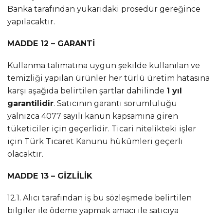
Banka tarafından yukarıdaki prosedür gereğince
yapılacaktır.
MADDE 12 – GARANTİ
Kullanma talimatına uygun şekilde kullanılan ve
temizliği yapılan ürünler her türlü üretim hatasına
karşı aşağıda belirtilen şartlar dahilinde
1 yıl
garantilidir
. Satıcının garanti sorumluluğu
yalnızca 4077 sayılı kanun kapsamına giren
tüketiciler için geçerlidir. Ticari nitelikteki işler
için Türk Ticaret Kanunu hükümleri geçerli
olacaktır.
MADDE 13 – GİZLİLİK
12.1. Alıcı tarafından iş bu sözleşmede belirtilen
bilgiler ile ödeme yapmak amacı ile satıcıya