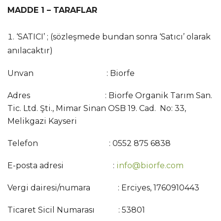
MADDE 1 – TARAFLAR
‘SATICI’ ; (sözleşmede bundan sonra ‘Satıcı’ olarak
anılacaktır)
Unvan : Biorfe
Adres : Biorfe Organik Tarım San.
Tic. Ltd. Şti., Mimar Sinan OSB 19. Cad. No: 33,
Melikgazi Kayseri
Telefon : 0552 875 6838
E-posta adresi :
info@biorfe.com
Vergi dairesi/numara : Erciyes, 1760910443
Ticaret Sicil Numarası : 53801