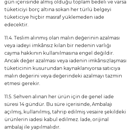
gün içerisinde almış olduğu toplam bedeli ve varsa
tüketiciyi borç altına sokan her türlü belgeyi
tüketiciye hiçbir masraf yüklemeden iade
edecektir.
11.4. Teslim alınmış olan malın değerinin azalması
veya iadeyi imkânsız kılan bir nedenin varlığı
cayma hakkının kullanılmasına engel değildir.
Ancak değer azalması veya iadenin imkânsızlaşması
tüketicinin kusurundan kaynaklanıyorsa satıcıya
malın değerini veya değerindeki azalmayı tazmin
etmesi gerekir.
11.5. Sehven alınan her ürün için de genel iade
süresi 14 gündür. Bu süre içerisinde, Ambalajı
açılmış, kullanılmış, tahrip edilmiş vesaire şekildeki
ürünlerin iadesi kabul edilmez. İade, orijinal
ambalaj ile yapılmalıdır.