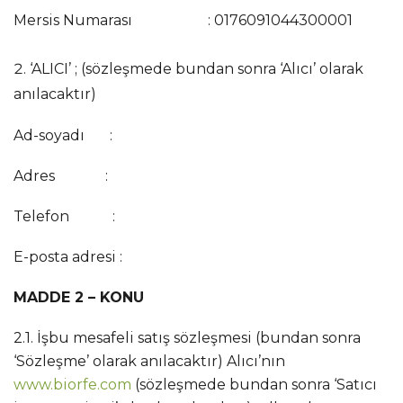
Mersis Numarası : 0176091044300001
‘ALICI’ ; (sözleşmede bundan sonra ‘Alıcı’ olarak
anılacaktır)
Ad-soyadı :
Adres :
Telefon :
E-posta adresi :
MADDE 2 – KONU
2.1. İşbu mesafeli satış sözleşmesi (bundan sonra
‘Sözleşme’ olarak anılacaktır) Alıcı’nın
www.biorfe.com
(sözleşmede bundan sonra ‘Satıcı