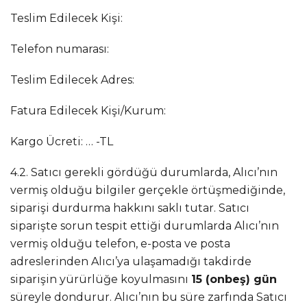
Teslim Edilecek Kişi:
Telefon numarası:
Teslim Edilecek Adres:
Fatura Edilecek Kişi/Kurum:
Kargo Ücreti: … -TL
4.2. Satıcı gerekli gördüğü durumlarda, Alıcı’nın
vermiş olduğu bilgiler gerçekle örtüşmediğinde,
siparişi durdurma hakkını saklı tutar. Satıcı
siparişte sorun tespit ettiği durumlarda Alıcı’nın
vermiş olduğu telefon, e-posta ve posta
adreslerinden Alıcı’ya ulaşamadığı takdirde
siparişin yürürlüğe koyulmasını
15 (onbeş) gün
süreyle dondurur. Alıcı’nın bu süre zarfında Satıcı