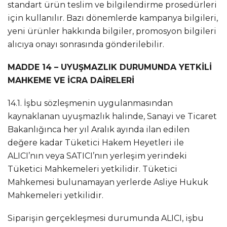
standart ürün teslim ve bilgilendirme prosedürleri
için kullanılır. Bazı dönemlerde kampanya bilgileri,
yeni ürünler hakkında bilgiler, promosyon bilgileri
alıcıya onayı sonrasında gönderilebilir.
MADDE 14 – UYUŞMAZLIK DURUMUNDA YETKİLİ
MAHKEME VE İCRA DAİRELERİ
14.1. İşbu sözleşmenin uygulanmasından
kaynaklanan uyuşmazlık halinde, Sanayi ve Ticaret
Bakanlığınca her yıl Aralık ayında ilan edilen
değere kadar Tüketici Hakem Heyetleri ile
ALICI’nın veya SATICI’nın yerleşim yerindeki
Tüketici Mahkemeleri yetkilidir. Tüketici
Mahkemesi bulunamayan yerlerde Asliye Hukuk
Mahkemeleri yetkilidir.
Siparişin gerçekleşmesi durumunda ALICI, işbu