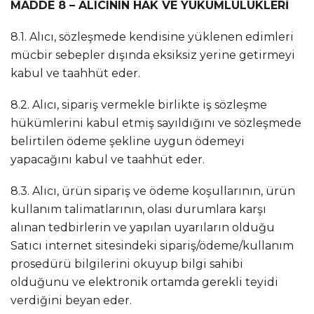
MADDE 8 – ALICININ HAK VE YÜKÜMLÜLÜKLERİ
8.1. Alıcı, sözleşmede kendisine yüklenen edimleri
mücbir sebepler dışında eksiksiz yerine getirmeyi
kabul ve taahhüt eder.
8.2. Alıcı, sipariş vermekle birlikte iş sözleşme
hükümlerini kabul etmiş sayıldığını ve sözleşmede
belirtilen ödeme şekline uygun ödemeyi
yapacağını kabul ve taahhüt eder.
8.3. Alıcı, ürün sipariş ve ödeme koşullarının, ürün
kullanım talimatlarının, olası durumlara karşı
alınan tedbirlerin ve yapılan uyarıların olduğu
Satıcı internet sitesindeki sipariş/ödeme/kullanım
prosedürü bilgilerini okuyup bilgi sahibi
olduğunu ve elektronik ortamda gerekli teyidi
verdiğini beyan eder.