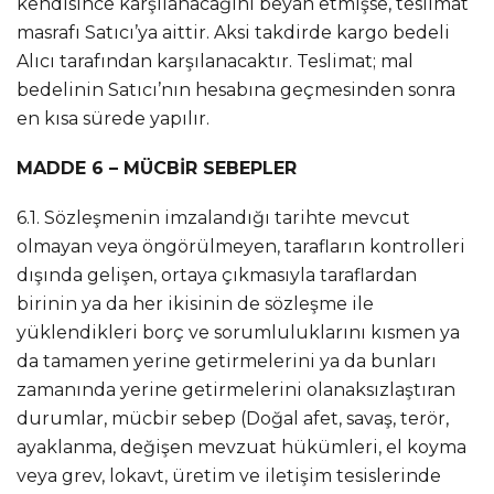
kendisince karşılanacağını beyan etmişse, teslimat
masrafı Satıcı’ya aittir. Aksi takdirde kargo bedeli
Alıcı tarafından karşılanacaktır. Teslimat; mal
bedelinin Satıcı’nın hesabına geçmesinden sonra
en kısa sürede yapılır.
MADDE 6 – MÜCBİR SEBEPLER
6.1. Sözleşmenin imzalandığı tarihte mevcut
olmayan veya öngörülmeyen, tarafların kontrolleri
dışında gelişen, ortaya çıkmasıyla taraflardan
birinin ya da her ikisinin de sözleşme ile
yüklendikleri borç ve sorumluluklarını kısmen ya
da tamamen yerine getirmelerini ya da bunları
zamanında yerine getirmelerini olanaksızlaştıran
durumlar, mücbir sebep (Doğal afet, savaş, terör,
ayaklanma, değişen mevzuat hükümleri, el koyma
veya grev, lokavt, üretim ve iletişim tesislerinde