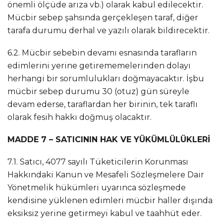
önemli ölçüde arıza vb.) olarak kabul edilecektir.
Mücbir sebep şahsında gerçekleşen taraf, diğer
tarafa durumu derhal ve yazılı olarak bildirecektir.
6.2. Mücbir sebebin devamı esnasında tarafların
edimlerini yerine getirememelerinden dolayı
herhangi bir sorumlulukları doğmayacaktır. İşbu
mücbir sebep durumu 30 (otuz) gün süreyle
devam ederse, taraflardan her birinin, tek taraflı
olarak fesih hakkı doğmuş olacaktır.
MADDE 7 – SATICININ HAK VE YÜKÜMLÜLÜKLERİ
7.1. Satıcı, 4077 sayılı Tüketicilerin Korunması
Hakkındaki Kanun ve Mesafeli Sözleşmelere Dair
Yönetmelik hükümleri uyarınca sözleşmede
kendisine yüklenen edimleri mücbir haller dışında
eksiksiz yerine getirmeyi kabul ve taahhüt eder.