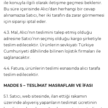
ile konuyla ilgili olarak iletişime geçmesi beklenir.
Bu süre içerisinde Alıcı’dan herhangi bir cevap
alınamazsa Satıcı, her iki tarafın da zarar görmemesi
için siparişi iptal eder.
4.3. Mal, Alıcı’nın teslimini talep etmiş olduğu
adresine Satıcı’nın seçmiş olduğu kargo şirketiyle
teslim edilecektir. Ürünlerin sevkiyatı Türkiye
Cumhuriyeti dâhilinde bilinen lojistik firmaları ile
sağlanacaktır.
4.4. Fatura, ürünlerin teslimi esnasında alıcı tarafa
teslim edilecektir.
MADDE 5 – TESLİMAT MASRAFLARI VE İFASI
5.1. Satıcı, web sitesinde, ilan ettiği rakamın
üzerinde alışveriş yapanların teslimat ücretinin