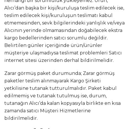
herhangi bir sorumluluk yükleyemez. Ürün,
Alıcı’dan başka bir kişi/kuruluşa teslim edilecek ise,
teslim edilecek kişi/kuruluşun teslimatı kabul
etmemesinden, sevk bilgilerindeki yanlışlık ve/veya
Alıcının yerinde olmamasından doğabilecek ekstra
kargo bedellerinden satıcı sorumlu değildir.
Belirtilen günler içeriğinde ürün/ürünler
müşteriye ulaşmadıysa teslimat problemleri Satıcı
internet sitesi üzerinden derhal bildirilmelidir.
Zarar görmüş paket durumunda; Zarar görmüş
paketler teslim alınmayarak Kargo Şirketi
yetkilisine tutanak tutturulmalıdır. Paket kabul
edilmemiş ve tutanak tutulmuş ise, durum,
tutanağın Alıcı’da kalan kopyasıyla birlikte en kısa
zamanda satıcı Müşteri Hizmetlerine
bildirilmelidir.