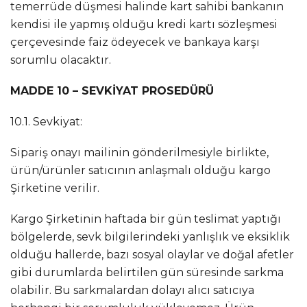
temerrüde düşmesi halinde kart sahibi bankanın
kendisi ile yapmış olduğu kredi kartı sözleşmesi
çerçevesinde faiz ödeyecek ve bankaya karşı
sorumlu olacaktır.
MADDE 10 – SEVKİYAT PROSEDÜRÜ
10.1. Sevkiyat:
Sipariş onayı mailinin gönderilmesiyle birlikte,
ürün/ürünler satıcının anlaşmalı olduğu kargo
Şirketine verilir.
Kargo Şirketinin haftada bir gün teslimat yaptığı
bölgelerde, sevk bilgilerindeki yanlışlık ve eksiklik
olduğu hallerde, bazı sosyal olaylar ve doğal afetler
gibi durumlarda belirtilen gün süresinde sarkma
olabilir. Bu sarkmalardan dolayı alıcı satıcıya