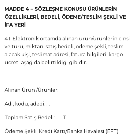
MADDE 4 – SÖZLEŞME KONUSU ÜRÜNLERİN
ÖZELLİKLERİ, BEDELİ, ÖDEME/
TESLİM ŞEKLİ VE
İFA YERİ
4.1. Elektronik ortamda alınan ürün/ürünlerin cinsi
ve türü, miktarı, satış bedeli, ödeme şekli, teslim
alacak kişi, teslimat adresi, fatura bilgileri, kargo
ücreti aşağıda belirtildiği gibidir.
Alınan Ürün /Ürünler:
Adı, kodu, adedi: …
Toplam Satış Bedeli: …. -TL
Ödeme Şekli: Kredi Kartı/Banka Havalesi (EFT)