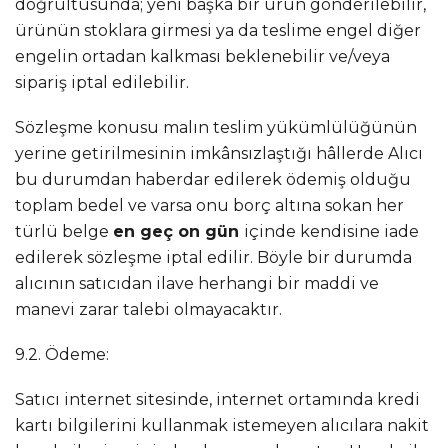
doğrultusunda; yeni başka bir ürün gönderilebilir,
ürünün stoklara girmesi ya da teslime engel diğer
engelin ortadan kalkması beklenebilir ve/veya
sipariş iptal edilebilir.
Sözleşme konusu malın teslim yükümlülüğünün
yerine getirilmesinin imkânsızlaştığı hâllerde Alıcı
bu durumdan haberdar edilerek ödemiş olduğu
toplam bedel ve varsa onu borç altına sokan her
türlü belge
en geç on gün
içinde kendisine iade
edilerek sözleşme iptal edilir. Böyle bir durumda
alıcının satıcıdan ilave herhangi bir maddi ve
manevi zarar talebi olmayacaktır.
9.2. Ödeme:
Satıcı internet sitesinde, internet ortamında kredi
kartı bilgilerini kullanmak istemeyen alıcılara nakit