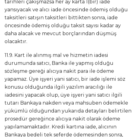
tarihleri çakışmazsa her ay karta 1(bir) iade
yansıyacak ve alıcı iade öncesinde ödemiş olduğu
taksitleri satışın taksitleri bittikten sonra, iade
öncesinde ödemiş olduğu taksit sayısı kadar ay
daha alacak ve mevcut borçlarından düşmüş
olacaktır.
11.9. Kart ile alınmış mal ve hizmetin iadesi
durumunda satıcı, Banka ile yapmış olduğu
sözleşme gereği alıcıya nakit para ile ödeme
yapamaz. Üye işyeri yani satıcı, bir iade işlemi söz
konusu olduğunda ilgili yazılım aracılığı ile
iadesini yapacak olup, üye işyeri yani satıcı ilgili
tutarı Bankaya nakden veya mahsuben ödemekle
yükümlü olduğundan yukarıda detayları belirtilen
prosedür gereğince alıcıya nakit olarak ödeme
yapılamamaktadır. Kredi kartına iade, alıcının
Bankaya bedeli tek seferde ödemesinden sonra,