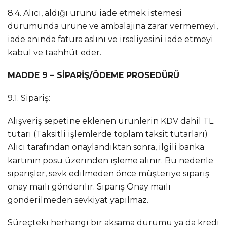
8.4. Alıcı, aldığı ürünü iade etmek istemesi
durumunda ürüne ve ambalajına zarar vermemeyi,
iade anında fatura aslını ve irsaliyesini iade etmeyi
kabul ve taahhüt eder.
MADDE 9 – SİPARİŞ/ÖDEME PROSEDÜRÜ
9.1. Sipariş:
Alışveriş sepetine eklenen ürünlerin KDV dahil TL
tutarı (Taksitli işlemlerde toplam taksit tutarları)
Alıcı tarafından onaylandıktan sonra, ilgili banka
kartının posu üzerinden işleme alınır. Bu nedenle
siparişler, sevk edilmeden önce müşteriye sipariş
onay maili gönderilir. Sipariş Onay maili
gönderilmeden sevkiyat yapılmaz.
Süreçteki herhangi bir aksama durumu ya da kredi