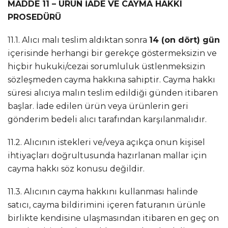
MADDE 11 – ÜRÜN İADE VE CAYMA HAKKI
PROSEDÜRÜ
11.1. Alıcı malı teslim aldıktan sonra
14 (on dört) gün
içerisinde herhangi bir gerekçe göstermeksizin ve
hiçbir hukuki/cezai sorumluluk üstlenmeksizin
sözleşmeden cayma hakkına sahiptir. Cayma hakkı
süresi alıcıya malın teslim edildiği günden itibaren
başlar. İade edilen ürün veya ürünlerin geri
gönderim bedeli alıcı tarafından karşılanmalıdır.
11.2. Alıcının istekleri ve/veya açıkça onun kişisel
ihtiyaçları doğrultusunda hazırlanan mallar için
cayma hakkı söz konusu değildir.
11.3. Alıcının cayma hakkını kullanması halinde
satıcı, cayma bildirimini içeren faturanın ürünle
birlikte kendisine ulaşmasından itibaren en geç on