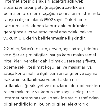
internet sitesi’ olarak anılacaktır) adlı web
sitesinden sipariş ettiği aşağıda özellikleri
belirtilen ürünlerin, aşağıda belirtilen miktarlarda
satışına ilişkin olarak 6502 sayılı Tüketicinin
Korunması Hakkında Kanun’daki hükümler
gereğince alıcı ve satıcı taraf arasındaki hak ve
yükümlülüklerin belirlenmesine ilişkindir.
2.2. Alıcı, Satıcı’nın isim, unvan, açık adres, telefon
ve diğer erişim bilgileri, satışa konu malın temel
nitelikleri, vergiler dahil olmak üzere satış fiyatı,
ödeme sekli, teslimat koşulları ve masrafları vs.
satışa konu mal ile ilgili tüm ön bilgiler ve cayma
hakkının kullanılması ve bu hakkın nasıl
kullanılacağı, şikayet ve itirazlarını iletebilecekleri
resmi makamlar vs. konusunda açık, anlaşılır ve
internet ortamına uygun şekilde satıcı tarafından
bilgilendirildiğini, bu ön bilgileri elektronik