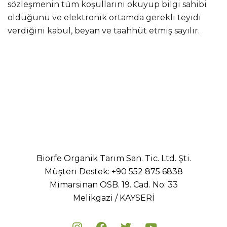
sözleşmenin tüm koşullarını okuyup bilgi sahibi
olduğunu ve elektronik ortamda gerekli teyidi
verdiğini kabul, beyan ve taahhüt etmiş sayılır.
Biorfe Organik Tarım San. Tic. Ltd. Şti.
Müşteri Destek:
+90 552 875 6838
Mimarsinan OSB. 19. Cad. No: 33
Melikgazi / KAYSERİ