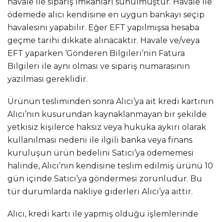
havale ile sipariş imkanları sunulmuştur. Havale ile
ödemede alıcı kendisine en uygun bankayı seçip
havalesini yapabilir. Eğer EFT yapılmışsa hesaba
geçme tarihi dikkate alınacaktır. Havale ve/veya
EFT yaparken ‘Gönderen Bilgileri’nin Fatura
Bilgileri ile aynı olması ve sipariş numarasının
yazılması gereklidir.
Ürünün tesliminden sonra Alıcı’ya ait kredi kartının
Alıcı’nın kusurundan kaynaklanmayan bir şekilde
yetkisiz kişilerce haksız veya hukuka aykırı olarak
kullanılması nedeni ile ilgili banka veya finans
kuruluşun ürün bedelini Satıcı’ya ödememesi
halinde, Alıcı’nın kendisine teslim edilmiş ürünü 10
gün içinde Satıcı’ya göndermesi zorunludur. Bu
tür durumlarda nakliye giderleri Alıcı’ya aittir.
Alıcı, kredi kartı ile yapmış olduğu işlemlerinde