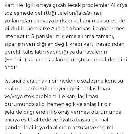
kartı ile ilgili ortaya çıkabilecek problemler Alıcı’ya
sözleşmede belirttiği telefon/faks/e-mail
yollarından biri veya birkaçı kullanılmak sureti ile
bildirilir. Gerekirse Alıcı’dan bankası ile görüşmesi
istenebilir. Siparişlerin işleme alınma zamanı,
siparişin verildiği an değil, kredi kartı hesabından
gerekli tahsilatın yapıldığı ya da havalenin
(EFT’nin) satıcı hesaplarına ulaştığının belirlendiği
andır.
İstisnai olarak haklı bir nedenle sözleşme konusu
malın tedarik edilemeyeceğinin anlaşılması
ve/veya stok problemi ile karşılaşılması
durumunda alıcı hemen açık ve anlaşılır bir
şekilde bilgilendirilip onay vermesi durumunda
alıcıya eşit kalitede ve fiyatta başka bir mal
gönderilebilir ya da alıcının arzusu ve seçimi