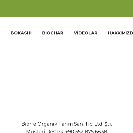
BOKASHI
BIOCHAR
VIDEOLAR
HAKKIMIZ
Biorfe Organik Tarım San. Tic. Ltd. Şti.
Müşteri Destek:
+90 552 875 6838