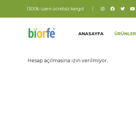
1300₺ üzeri ücretsiz kargo!
ANASAYFA
ÜRÜNLER
Hesap açılmasına izin verilmiyor.