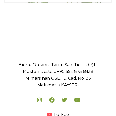
aralığı:
₺ 165,00
-
₺ 3.795,00
Biorfe Organik Tarım San. Tic. Ltd. Şti.
Müşteri Destek:
+90 552 875 6838
Mimarsinan OSB. 19. Cad. No: 33
Melikgazi / KAYSERİ
Türkçe