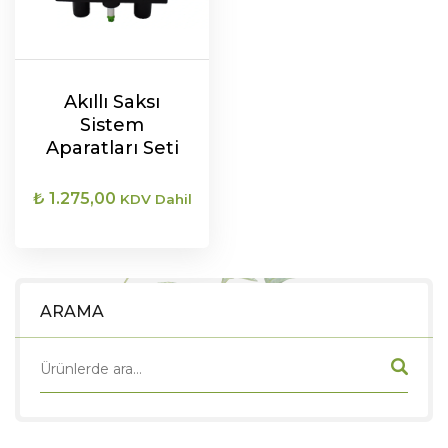
Akıllı Saksı
Sistem
Aparatları Seti
₺
1.275,00
KDV Dahil
SEPETE EKLE
ARAMA