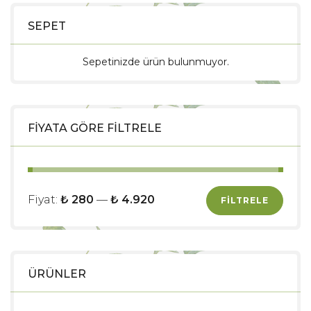
SEPET
Sepetinizde ürün bulunmuyor.
FIYATA GÖRE FILTRELE
Fiyat:
₺ 280
—
₺ 4.920
FILTRELE
ÜRÜNLER