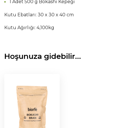
1 Adet 500 g Bokashi Kepeği
Kutu Ebatları: 30 x 30 x 40 cm
Kutu Ağırlığı: 4,100kg
Hoşunuza gidebilir…