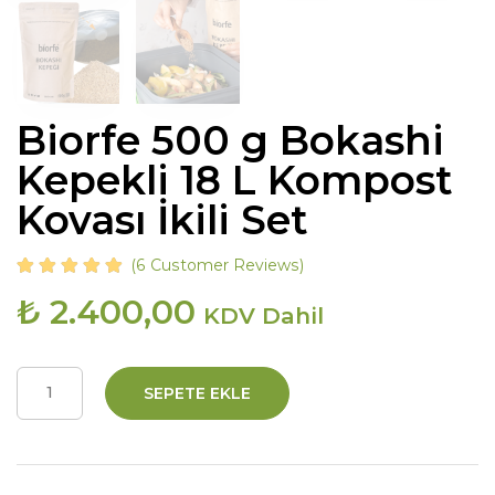
Biorfe 500 g Bokashi
Kepekli 18 L Kompost
Kovası İkili Set
(
6
Customer Reviews)
₺
2.400,00
KDV Dahil
SEPETE EKLE