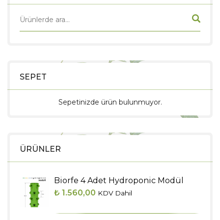
SEPET
Sepetinizde ürün bulunmuyor.
ÜRÜNLER
Biorfe 4 Adet Hydroponic Modül
₺
1.560,00
KDV Dahil