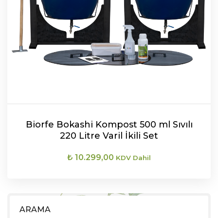
Biorfe Bokashi Kompost 500 ml Sıvılı
220 Litre Varil İkili Set
₺
10.299,00
KDV Dahil
DEVAMINI OKU
ARAMA