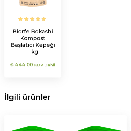
Biorfe Bokashi
Kompost
Başlatıcı Kepeği
1 kg
₺
444,00
KDV Dahil
SEPETE EKLE
İlgili ürünler