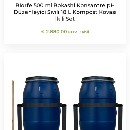
Biorfe 500 ml Bokashi Konsantre pH
Düzenleyici Sıvılı 18 L Kompost Kovası
İkili Set
₺
2.880,00
KDV Dahil
SEPETE EKLE