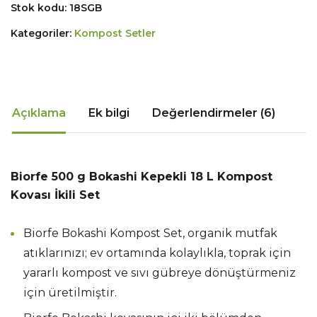
Stok kodu:
18SGB
Kategoriler:
Kompost Setler
Açıklama
Ek bilgi
Değerlendirmeler (6)
Biorfe 500 g Bokashi Kepekli 18 L Kompost
Kovası İkili Set
Biorfe Bokashi Kompost Set, organik mutfak
atıklarınızı; ev ortamında kolaylıkla, toprak için
yararlı kompost ve sıvı gübreye dönüştürmeniz
için üretilmiştir.