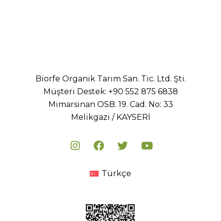
Biorfe Organik Tarım San. Tic. Ltd. Şti.
Müşteri Destek:
+90 552 875 6838
Mimarsinan OSB. 19. Cad. No: 33
Melikgazi / KAYSERİ
Türkçe