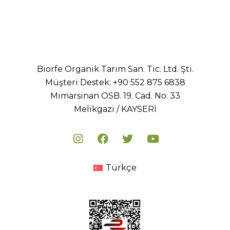
Biorfe Organik Tarım San. Tic. Ltd. Şti.
Müşteri Destek:
+90 552 875 6838
Mimarsinan OSB. 19. Cad. No: 33
Melikgazi / KAYSERİ
Türkçe