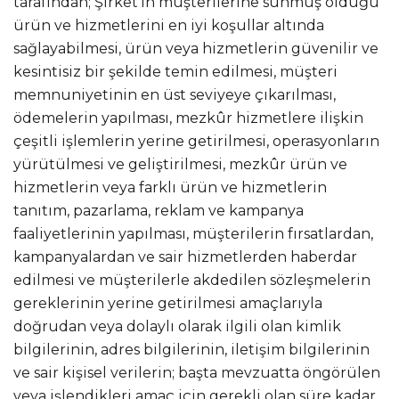
tarafından; Şirket’in müşterilerine sunmuş olduğu
ürün ve hizmetlerini en iyi koşullar altında
sağlayabilmesi, ürün veya hizmetlerin güvenilir ve
kesintisiz bir şekilde temin edilmesi, müşteri
memnuniyetinin en üst seviyeye çıkarılması,
ödemelerin yapılması, mezkûr hizmetlere ilişkin
çeşitli işlemlerin yerine getirilmesi, operasyonların
yürütülmesi ve geliştirilmesi, mezkûr ürün ve
hizmetlerin veya farklı ürün ve hizmetlerin
tanıtım, pazarlama, reklam ve kampanya
faaliyetlerinin yapılması, müşterilerin fırsatlardan,
kampanyalardan ve sair hizmetlerden haberdar
edilmesi ve müşterilerle akdedilen sözleşmelerin
gereklerinin yerine getirilmesi amaçlarıyla
doğrudan veya dolaylı olarak ilgili olan kimlik
bilgilerinin, adres bilgilerinin, iletişim bilgilerinin
ve sair kişisel verilerin; başta mevzuatta öngörülen
veya işlendikleri amaç için gerekli olan süre kadar