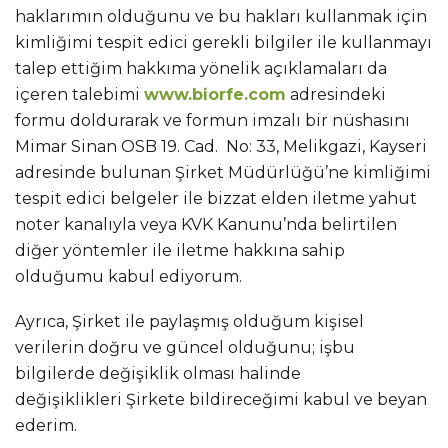
haklarımın olduğunu ve bu hakları kullanmak için
kimliğimi tespit edici gerekli bilgiler ile kullanmayı
talep ettiğim hakkıma yönelik açıklamaları da
içeren talebimi
www.biorfe.com
adresindeki
formu doldurarak ve formun imzalı bir nüshasını
Mimar Sinan OSB 19. Cad. No: 33, Melikgazi, Kayseri
adresinde bulunan Şirket Müdürlüğü’ne kimliğimi
tespit edici belgeler ile bizzat elden iletme yahut
noter kanalıyla veya KVK Kanunu’nda belirtilen
diğer yöntemler ile iletme hakkına sahip
olduğumu kabul ediyorum.
Ayrıca, Şirket ile paylaşmış olduğum kişisel
verilerin doğru ve güncel olduğunu; işbu
bilgilerde değişiklik olması halinde
değişiklikleri Şirkete bildireceğimi kabul ve beyan
ederim.