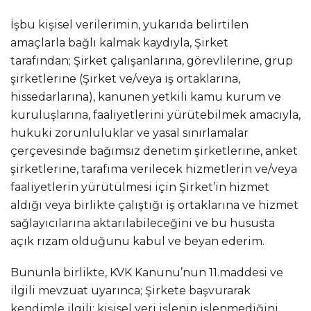
İşbu kişisel verilerimin, yukarıda belirtilen
amaçlarla bağlı kalmak kaydıyla, Şirket
tarafından; Şirket çalışanlarına, görevlilerine, grup
şirketlerine (Şirket ve/veya iş ortaklarına,
hissedarlarına), kanunen yetkili kamu kurum ve
kuruluşlarına, faaliyetlerini yürütebilmek amacıyla,
hukuki zorunluluklar ve yasal sınırlamalar
çerçevesinde bağımsız denetim şirketlerine, anket
şirketlerine, tarafıma verilecek hizmetlerin ve/veya
faaliyetlerin yürütülmesi için Şirket’in hizmet
aldığı veya birlikte çalıştığı iş ortaklarına ve hizmet
sağlayıcılarına aktarılabileceğini ve bu hususta
açık rızam olduğunu kabul ve beyan ederim.
Bununla birlikte, KVK Kanunu’nun 11.maddesi ve
ilgili mevzuat uyarınca; Şirkete başvurarak
kendimle ilgili; kişisel veri işlenip işlenmediğini