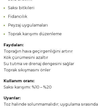
Saksı bitkileri
Fidancılık
Peyzaj uygulamaları
Toprak karışımı düzenleme
Faydaları:
Toprağın hava geçirgenliğini artırır
Kök çürümesini azaltır
Su tutma ve drenaj dengesini sağlar
Toprak sıkışmasını önler
Kullanım oranı:
Saksı karışımı: %10 – %20
Uyarılar:
Toz halinde solunmamalıdır; uygulama sırasında