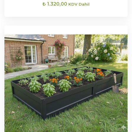
₺
1.320,00
KDV Dahil
SEPETE EKLE