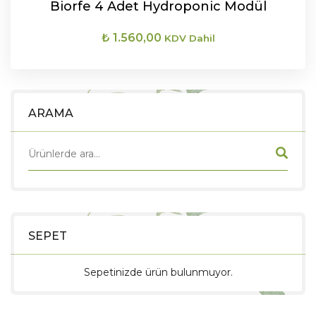
Biorfe 4 Adet Hydroponic Modül
₺
1.560,00
KDV Dahil
SEPETE EKLE
ARAMA
SEPET
Sepetinizde ürün bulunmuyor.