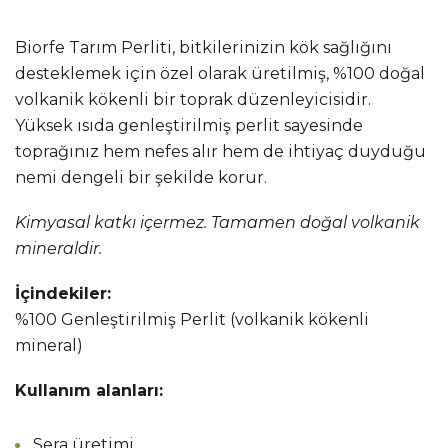
Biorfe Tarım Perliti, bitkilerinizin kök sağlığını
desteklemek için özel olarak üretilmiş, %100 doğal
volkanik kökenli bir toprak düzenleyicisidir.
Yüksek ısıda genleştirilmiş perlit sayesinde
toprağınız hem nefes alır hem de ihtiyaç duyduğu
nemi dengeli bir şekilde korur.
Kimyasal katkı içermez. Tamamen doğal volkanik
mineraldir.
İçindekiler:
%100 Genleştirilmiş Perlit (volkanik kökenli
mineral)
Kullanım alanları:
Sera üretimi