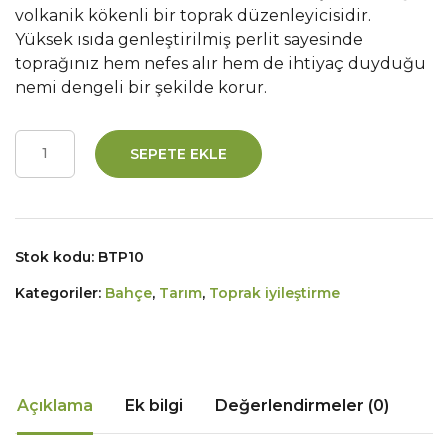
volkanik kökenli bir toprak düzenleyicisidir.
Yüksek ısıda genleştirilmiş perlit sayesinde
toprağınız hem nefes alır hem de ihtiyaç duyduğu
nemi dengeli bir şekilde korur.
SEPETE EKLE
Stok kodu:
BTP10
Kategoriler:
Bahçe
,
Tarım
,
Toprak iyileştirme
Açıklama
Ek bilgi
Değerlendirmeler (0)