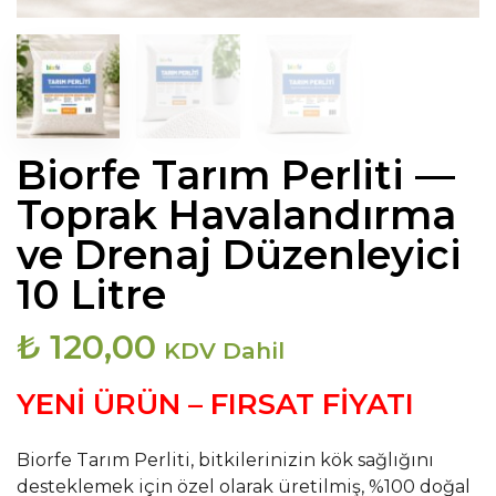
Biorfe Tarım Perliti —
Toprak Havalandırma
ve Drenaj Düzenleyici
10 Litre
₺
120,00
KDV Dahil
YENİ ÜRÜN – FIRSAT FİYATI
Biorfe Tarım Perliti, bitkilerinizin kök sağlığını
desteklemek için özel olarak üretilmiş, %100 doğal