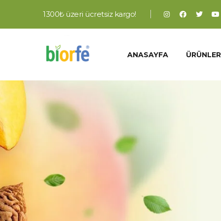
1300₺ üzeri ücretsiz kargo!
ANASAYFA
ÜRÜNLER