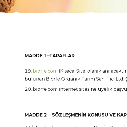
MADDE 1 –TARAFLAR
biorfe.com
(Kısaca ‘Site’ olarak anılacakt
bulunan Biorfe Organik Tarım San. Tic. Ltd. Ş
biorfe.com internet sitesine üyelik başv
MADDE 2 – SÖZLEŞMENİN KONUSU VE KA