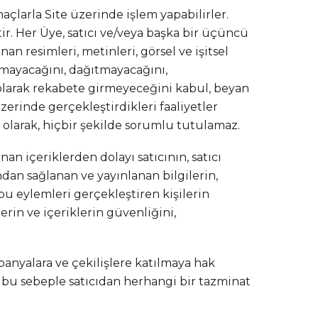
çlarla Site üzerinde işlem yapabilirler.
ir. Her Üye, satıcı ve/veya başka bir üçüncü
n resimleri, metinleri, görsel ve işitsel
alamayacağını, dağıtmayacağını,
ı olarak rekabete girmeyeceğini kabul, beyan
erinde gerçekleştirdikleri faaliyetler
 olarak, hiçbir şekilde sorumlu tutulamaz.
an içeriklerden dolayı satıcının, satıcı
dan sağlanan ve yayınlanan bilgilerin,
u eylemleri gerçekleştiren kişilerin
rin ve içeriklerin güvenliğini,
panyalara ve çekilişlere katılmaya hak
ve bu sebeple satıcıdan herhangi bir tazminat