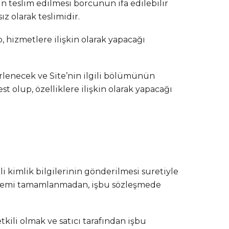
n teslim edilmesi borcunun ifa edilebilir
z olarak teslimidir.
 hizmetlere ilişkin olarak yapacağı
irlenecek ve Site’nin ilgili bölümünün
st olup, özelliklere ilişkin olarak yapacağı
li kimlik bilgilerinin gönderilmesi suretiyle
k işlemi tamamlanmadan, işbu sözleşmede
etkili olmak ve satıcı tarafından işbu