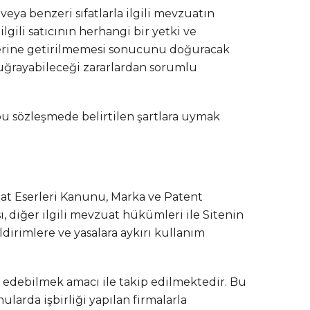
 veya benzeri sıfatlarla ilgili mevzuatın
ili satıcının herhangi bir yetki ve
yerine getirilmemesi sonucunu doğuracak
 uğrayabileceği zararlardan sorumlu
şbu sözleşmede belirtilen şartlara uymak
nat Eserleri Kanunu, Marka ve Patent
 diğer ilgili mevzuat hükümleri ile Sitenin
dirimlere ve yasalara aykırı kullanım
zmet edebilmek amacı ile takip edilmektedir. Bu
nularda işbirliği yapılan firmalarla