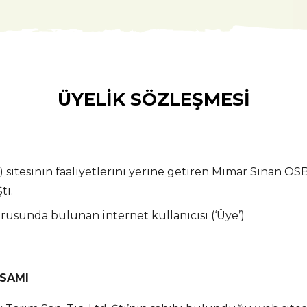
ÜYELİK SÖZLEŞMESİ
ır) sitesinin faaliyetlerini yerine getiren Mimar Sinan OSB
ti.
urusunda bulunan internet kullanıcısı (‘Üye’)
PSAMI