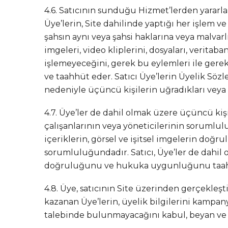
4.6. Satıcının sunduğu Hizmet’lerden yararla
Üye’lerin, Site dahilinde yaptığı her işlem 
şahsın aynı veya şahsi haklarına veya malvarl
imgeleri, video kliplerini, dosyaları, veritab
işlemeyeceğini, gerek bu eylemleri ile gerek
ve taahhüt eder. Satıcı Üye’lerin Üyelik Söz
nedeniyle üçüncü kişilerin uğradıkları veya 
4.7. Üye’ler de dahil olmak üzere üçüncü kişi
çalışanlarının veya yöneticilerinin sorumlu
içeriklerin, görsel ve işitsel imgelerin d
sorumluluğundadır. Satıcı, Üye’ler de dahil 
doğruluğunu ve hukuka uygunluğunu taahh
4.8. Üye, satıcının Site üzerinden gerçekleş
kazanan Üye’lerin, üyelik bilgilerini kampany
talebinde bulunmayacağını kabul, beyan ve