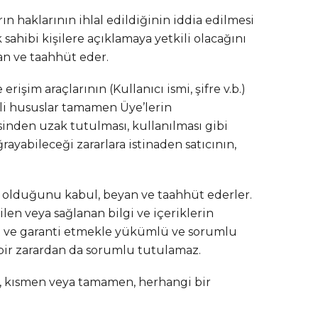
 haklarının ihlal edildiğinin iddia edilmesi
 sahibi kişilere açıklamaya yetkili olacağını
an ve taahhüt eder.
işim araçlarının (Kullanıcı ismi, şifre v.b.)
gili hususlar tamamen Üye’lerin
isinden uzak tutulması, kullanılması gibi
ayabileceği zararlara istinaden satıcının,
un olduğunu kabul, beyan ve taahhüt ederler.
ilen veya sağlanan bilgi ve içeriklerin
t ve garanti etmekle yükümlü ve sorumlu
içbir zarardan da sorumlu tutulamaz.
ni, kısmen veya tamamen, herhangi bir