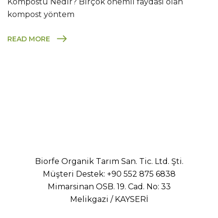
Kompostu Nedir? Birçok önemli faydası olan
kompost yöntem
READ MORE
Biorfe Organik Tarım San. Tic. Ltd. Şti.
Müşteri Destek:
+90 552 875 6838
Mimarsinan OSB. 19. Cad. No: 33
Melikgazi / KAYSERİ