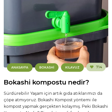
714
ANASAYFA
BOKASHI
KILAVUZ
Bokashi kompostu nedir?
Sürdürebilir Yaşam için artık gıda atıklarımızı da
çöpe atmıyoruz. Bokashi Kompost yöntemi ile
kompost yapmak gerçekten kolaymış. Peki Bokashi