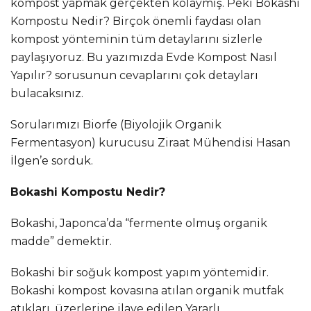
kompost yapmak gerçekten kolaymış. Peki Bokashi
Kompostu Nedir? Birçok önemli faydası olan
kompost yönteminin tüm detaylarını sizlerle
paylaşıyoruz. Bu yazımızda Evde Kompost Nasıl
Yapılır? sorusunun cevaplarını çok detayları
bulacaksınız.
Sorularımızı Biorfe (Biyolojik Organik
Fermentasyon) kurucusu Ziraat Mühendisi Hasan
İlgen’e sorduk.
Bokashi Kompostu Nedir?
Bokashi, Japonca’da “fermente olmuş organik
madde” demektir.
Bokashi bir soğuk kompost yapım yöntemidir.
Bokashi kompost kovasına atılan organik mutfak
atıkları, üzerlerine ilave edilen Yararlı