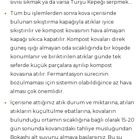
sıvısı sıkmak ya da varsa Turşu Kepeği serpmek…
Tüm bu işlemlerden sonra kova içerisinde
bulunan sıkıştırma kapağıyla atıklar iyice
sıkıştırılır ve kompost kovasının hava almayan
kapağı sıkıca kapatılır. Kompost kovaları direk
güneş ışığı almayan oda sıcaklığında bir köşede
konumlanır ve biriktirilen atıklar günde tek
seferde küçük parçalara ayrılıp kompost
kovasına atılır. Fermantasyon sürecinin
bozulmaması için sistemin olabildiğince az hava
alması çok önemlidir.
İçerisine attığınız atık durum ve miktarına, atılan
atıkların küçültülme ebatlarına, kovaların
bulunduğu ortamın sıcaklığına bağlı olarak 15-20
gün sonunda kovanızdaki tahliye musluğundan
Bokashi alt suyunu almaya başlarsınız. Bu su