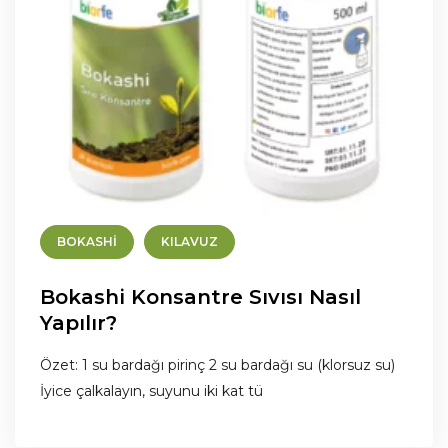
BOKASHI
KILAVUZ
Bokashi Konsantre Sıvısı Nasıl
Yapılır?
Özet: 1 su bardağı pirinç 2 su bardağı su (klorsuz su)
İyice çalkalayın, suyunu iki kat tü