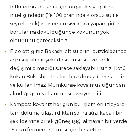
bitkileriniz organik için organik sıvı gübre
niteliğindedir (1’e 100 oranında klorsuz su ile
seyrelterek) ve yine bu sıvı koku yapan gider
borularına döküldüğünde kokunun yok
olduğunu göreceksiniz.
Elde ettiğiniz Bokashi alt sularını buzdolabında,
ağzı kapalı bir şekilde kötü koku ve renk
değişimi olmadığı sürece saklayabilirsiniz. Kötü
kokan Bokashi alt suları bozulmuş demektedir
ve kullanılmaz. Mümkünse kova musluğundan
alındığı gün kullanılması tavsiye edilir.
Kompost kovanız her gün bu işlemleri izleyerek
tam doluma ulaştırdıktan sonra ağzı kapalı bir
şekilde yine direk güneş ışığı almayan bir yerde
15 gün fermente olması için bekletilir.