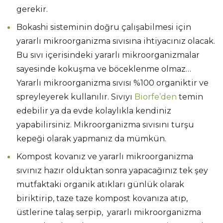
gerekir.
Bokashi sisteminin doğru çalışabilmesi için
yararlı mikroorganizma sıvısına ihtiyacınız olacak.
Bu sıvı içerisindeki yararlı mikroorganizmalar
sayesinde kokuşma ve böceklenme olmaz…
Yararlı mikroorganizma sıvısı %100 organiktir ve
spreyleyerek kullanılır. Sıvıyı
Biorfe’den
temin
edebilir ya da evde kolaylıkla kendiniz
yapabilirsiniz. Mikroorganizma sıvısını turşu
kepeği olarak yapmanız da mümkün.
Kompost kovanız ve yararlı mikroorganizma
sıvınız hazır olduktan sonra yapacağınız tek şey
mutfaktaki organik atıkları günlük olarak
biriktirip, taze taze kompost kovanıza atıp,
üstlerine talaş serpip, yararlı mikroorganizma