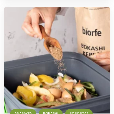
ANASAYFA
BOKASHI
RÖPORTAJ