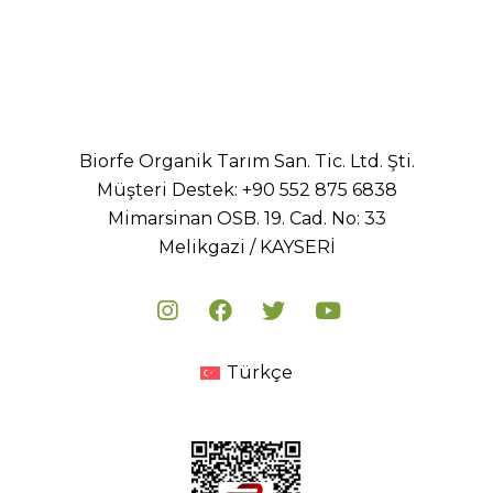
Biorfe Organik Tarım San. Tic. Ltd. Şti.
Müşteri Destek:
+90 552 875 6838
Mimarsinan OSB. 19. Cad. No: 33
Melikgazi / KAYSERİ
Türkçe