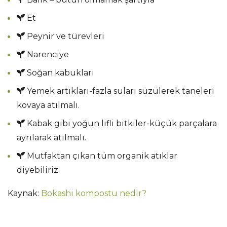
Et
Peynir ve türevleri
Narenciye
Soğan kabukları
Yemek artıkları-fazla suları süzülerek taneleri
kovaya atılmalı.
Kabak gibi yoğun lifli bitkiler-küçük parçalara
ayrılarak atılmalı.
Mutfaktan çıkan tüm organik atıklar
diyebiliriz.
Kaynak:
Bokashi kompostu nedir?