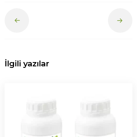
Prev
Next
İlgili yazılar