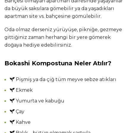
Bahçesi olmayan apartman dairesinde yaşayanlar
da büyük saksılara gömebilir ya da yaşadıkları
apartman site vs. bahçesine gömülebilir.
Oda olmaz derseniz yürüyüşe, pikniğe, gezmeye
gittiğiniz zaman herhangi bir yere gömerek
doğaya hediye edebilirsiniz.
Bokashi Kompostuna Neler Atılır?
Pişmiş ya da çiğ tüm meyve sebze atıkları
Ekmek
Yumurta ve kabuğu
Çay
Kahve
Balık – bütün olmamak şartıyla