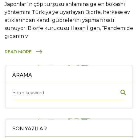
Japonlar’ın çöp turşusu anlamına gelen bokashi
yöntemini Türkiye’ye uyarlayan Biorfe, herkese ev
atıklarından kendi gübrelerini yapma fırsatı
sunuyor. Biorfe kurucusu Hasan İlgen, “Pandemide
gıdanın v
READ MORE
ARAMA
SON YAZILAR